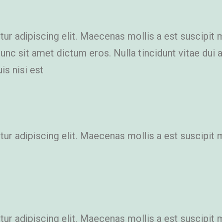
r adipiscing elit. Maecenas mollis a est suscipit 
 Nunc sit amet dictum eros. Nulla tincidunt vitae du
is nisi est
r adipiscing elit. Maecenas mollis a est suscipit 
r adipiscing elit. Maecenas mollis a est suscipit 