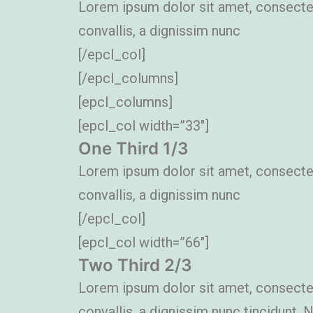
Lorem ipsum dolor sit amet, consectetu
convallis, a dignissim nunc
[/epcl_col]
[/epcl_columns]
[epcl_columns]
[epcl_col width=”33″]
One Third 1/3
Lorem ipsum dolor sit amet, consectetu
convallis, a dignissim nunc
[/epcl_col]
[epcl_col width=”66″]
Two Third 2/3
Lorem ipsum dolor sit amet, consectetu
convallis, a dignissim nunc tincidunt.