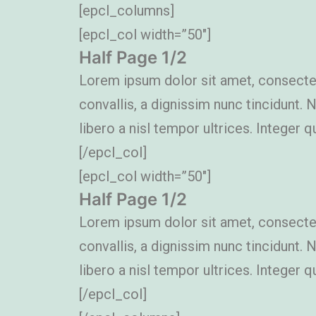
[epcl_columns]
[epcl_col width=”50″]
Half Page 1/2
Lorem ipsum dolor sit amet, consectetu
convallis, a dignissim nunc tincidunt.
libero a nisl tempor ultrices. Integer qu
[/epcl_col]
[epcl_col width=”50″]
Half Page 1/2
Lorem ipsum dolor sit amet, consectetu
convallis, a dignissim nunc tincidunt.
libero a nisl tempor ultrices. Integer qu
[/epcl_col]