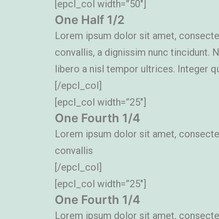
[epcl_col width=”50″]
One Half 1/2
Lorem ipsum dolor sit amet, consectetu
convallis, a dignissim nunc tincidunt.
libero a nisl tempor ultrices. Integer qu
[/epcl_col]
[epcl_col width=”25″]
One Fourth 1/4
Lorem ipsum dolor sit amet, consectetu
convallis
[/epcl_col]
[epcl_col width=”25″]
One Fourth 1/4
Lorem ipsum dolor sit amet, consectetu