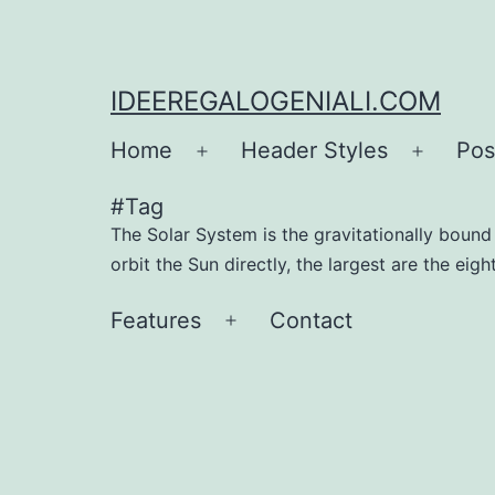
IDEEREGALOGENIALI.COM
Home
Header Styles
Pos
#Tag
The Solar System is the gravitationally bound p
orbit the Sun directly, the largest are the eig
Features
Contact