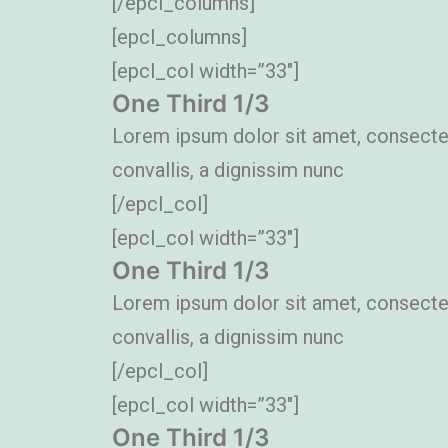
[/epcl_columns]
[epcl_columns]
[epcl_col width=”33″]
One Third 1/3
Lorem ipsum dolor sit amet, consectetu
convallis, a dignissim nunc
[/epcl_col]
[epcl_col width=”33″]
One Third 1/3
Lorem ipsum dolor sit amet, consectetu
convallis, a dignissim nunc
[/epcl_col]
[epcl_col width=”33″]
One Third 1/3