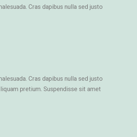
malesuada. Cras dapibus nulla sed justo
malesuada. Cras dapibus nulla sed justo
i aliquam pretium. Suspendisse sit amet