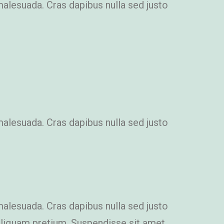
malesuada. Cras dapibus nulla sed justo
malesuada. Cras dapibus nulla sed justo
malesuada. Cras dapibus nulla sed justo
i aliquam pretium. Suspendisse sit amet