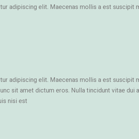
r adipiscing elit. Maecenas mollis a est suscipit 
r adipiscing elit. Maecenas mollis a est suscipit 
 Nunc sit amet dictum eros. Nulla tincidunt vitae du
is nisi est