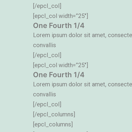
[/epcl_col]
[epcl_col width=”25″]
One Fourth 1/4
Lorem ipsum dolor sit amet, consectetu
convallis
[/epcl_col]
[epcl_col width=”25″]
One Fourth 1/4
Lorem ipsum dolor sit amet, consectetu
convallis
[/epcl_col]
[/epcl_columns]
[epcl_columns]