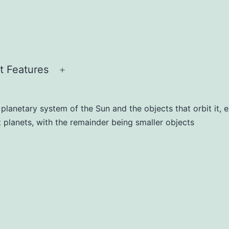
t Features
lanetary system of the Sun and the objects that orbit it, eit
ht planets, with the remainder being smaller objects