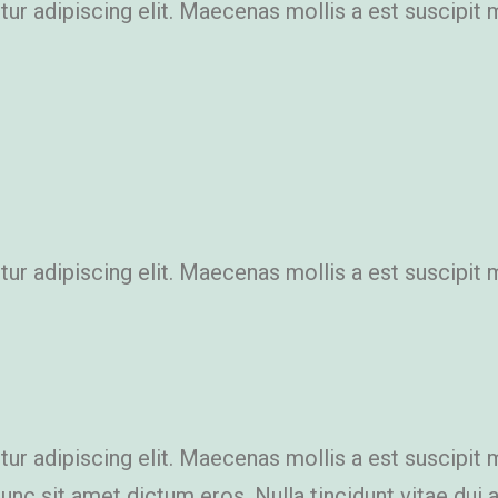
r adipiscing elit. Maecenas mollis a est suscipit 
r adipiscing elit. Maecenas mollis a est suscipit 
r adipiscing elit. Maecenas mollis a est suscipit 
 Nunc sit amet dictum eros. Nulla tincidunt vitae du