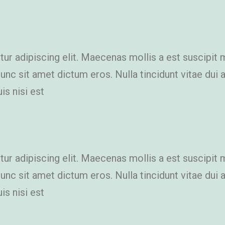
r adipiscing elit. Maecenas mollis a est suscipit 
 Nunc sit amet dictum eros. Nulla tincidunt vitae du
is nisi est
r adipiscing elit. Maecenas mollis a est suscipit 
 Nunc sit amet dictum eros. Nulla tincidunt vitae du
is nisi est