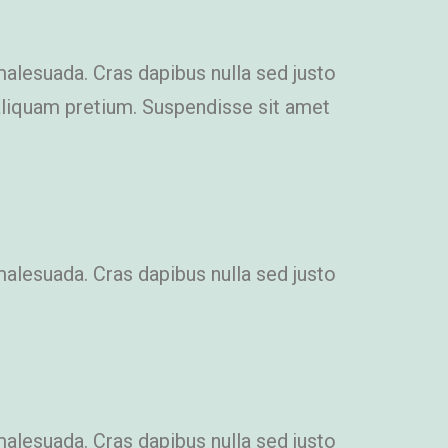
malesuada. Cras dapibus nulla sed justo
i aliquam pretium. Suspendisse sit amet
malesuada. Cras dapibus nulla sed justo
malesuada. Cras dapibus nulla sed justo