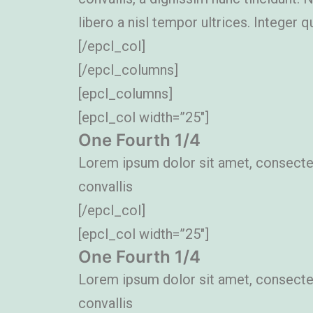
libero a nisl tempor ultrices. Integer qu
[/epcl_col]
[/epcl_columns]
[epcl_columns]
[epcl_col width=”25″]
One Fourth 1/4
Lorem ipsum dolor sit amet, consectetu
convallis
[/epcl_col]
[epcl_col width=”25″]
One Fourth 1/4
Lorem ipsum dolor sit amet, consectetu
convallis