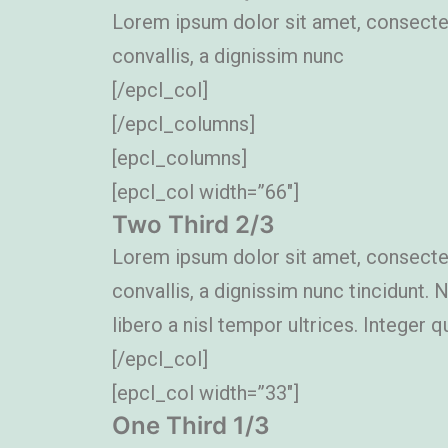
Lorem ipsum dolor sit amet, consectetu
convallis, a dignissim nunc
[/epcl_col]
[/epcl_columns]
[epcl_columns]
[epcl_col width=”66″]
Two Third 2/3
Lorem ipsum dolor sit amet, consectetu
convallis, a dignissim nunc tincidunt.
libero a nisl tempor ultrices. Integer qu
[/epcl_col]
[epcl_col width=”33″]
One Third 1/3